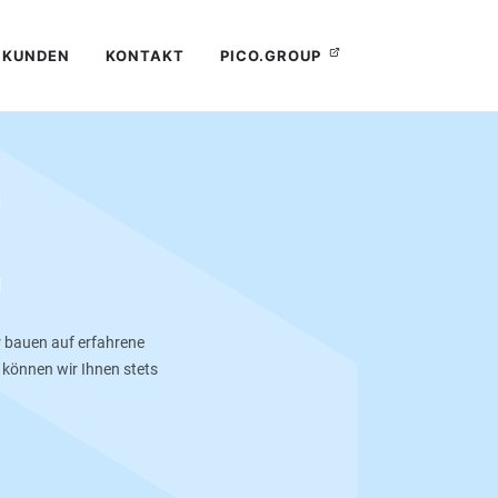
KUNDEN
KONTAKT
PICO.GROUP
E
r bauen auf erfahrene
 können wir Ihnen stets