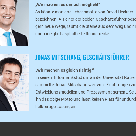
Wir machen es einfach möglich!
So könnte man das Lebensmotto von David Heckner
bezeichnen. Als einer der beiden Geschäftsführer besc
gern neue Wege, räumt die Steine aus dem Weg und hi
dort eine glatt asphaltierte Rennstrecke.
JONAS MITSCHANG, GESCHÄFTSFÜHRER
Wir machen es gleich richtig.
In seinem Informatikstudium an der Universität Kaise
sammelte Jonas Mitschang wertvolle Erfahrungen zu
Entwicklungsmodellen und Prozessmanagement. Seithe
ihn das obige Motto und lässt keinen Platz für undur
halbfertige Lösungen.