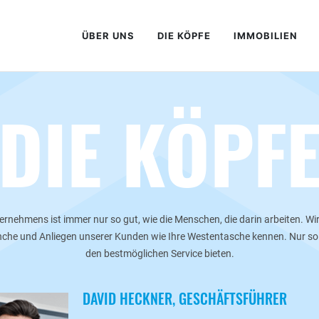
ÜBER UNS
DIE KÖPFE
IMMOBILIEN
DIE KÖPF
ternehmens ist immer nur so gut, wie die Menschen, die darin arbeiten. Wi
ranche und Anliegen unserer Kunden wie Ihre Westentasche kennen. Nur so
den bestmöglichen Service bieten.
DAVID HECKNER, GESCHÄFTSFÜHRER